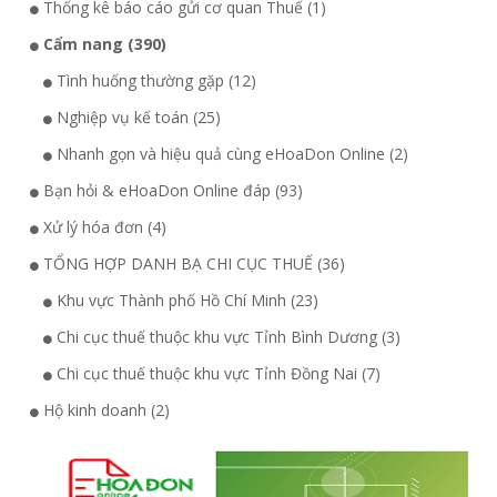
Thống kê báo cáo gửi cơ quan Thuế (1)
Cẩm nang (390)
Tình huống thường gặp (12)
Nghiệp vụ kế toán (25)
Nhanh gọn và hiệu quả cùng eHoaDon Online (2)
Bạn hỏi & eHoaDon Online đáp (93)
Xử lý hóa đơn (4)
TỔNG HỢP DANH BẠ CHI CỤC THUẾ (36)
Khu vực Thành phố Hồ Chí Minh (23)
Chi cục thuế thuộc khu vực Tỉnh Bình Dương (3)
Chi cục thuế thuộc khu vực Tỉnh Đồng Nai (7)
Hộ kinh doanh (2)