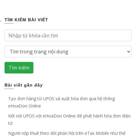
trình lập báo cáo tài chính hợp nhất và các
nguyên tắc chung cần nắm
TÌM KIẾM BÀI VIẾT
Tìm kiếm
Bài viết gần đây
Tạo đơn hàng từ UPOS và xuất hóa đơn qua hệ thống
eHoaDon Online
Kết nối UPOS với eHoaDon Online để phát hành hóa đơn điện
tử
Người nộp thuế theo dõi phản hồi trên eTax Mobile như thế