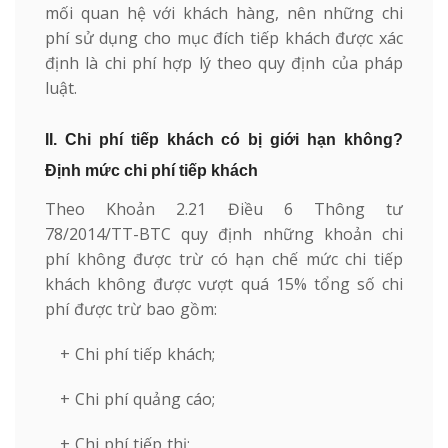
mối quan hệ với khách hàng, nên những chi
phí sử dụng cho mục đích tiếp khách được xác
định là chi phí hợp lý theo quy định của pháp
luật.
II. Chi phí tiếp khách có bị giới hạn không?
Định mức chi phí tiếp khách
Theo Khoản 2.21 Điều 6 Thông tư
78/2014/TT-BTC quy định những khoản chi
phí không được trừ có hạn chế mức chi tiếp
khách không được vượt quá 15% tổng số chi
phí được trừ bao gồm:
+ Chi phí tiếp khách;
+ Chi phí quảng cáo;
+ Chi phí tiếp thị;