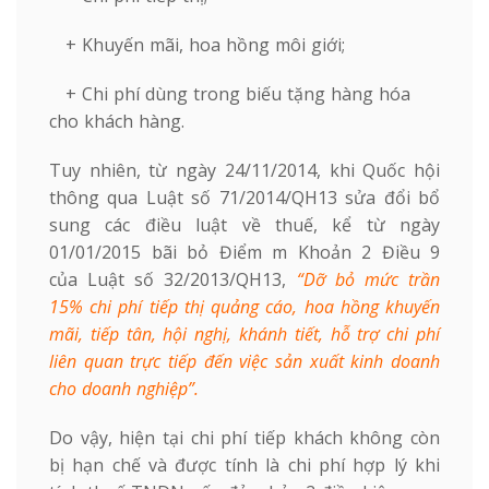
+ Khuyến mãi, hoa hồng môi giới;
+ Chi phí dùng trong biếu tặng hàng hóa
cho khách hàng.
Tuy nhiên, từ ngày 24/11/2014, khi Quốc hội
thông qua Luật số 71/2014/QH13 sửa đổi bổ
sung các điều luật về thuế, kể từ ngày
01/01/2015 bãi bỏ Điểm m Khoản 2 Điều 9
của Luật số 32/2013/QH13,
“Dỡ bỏ mức trần
15% chi phí tiếp thị quảng cáo, hoa hồng khuyến
mãi, tiếp tân, hội nghị, khánh tiết, hỗ trợ chi phí
liên quan trực tiếp đến việc sản xuất kinh doanh
cho doanh nghiệp”.
Do vậy, hiện tại chi phí tiếp khách không còn
bị hạn chế và được tính là chi phí hợp lý khi