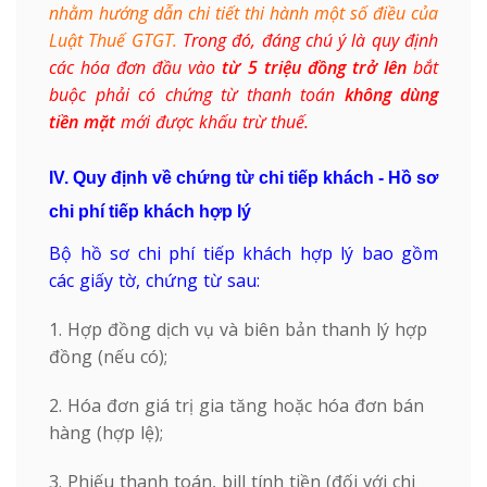
nhằm hướng dẫn chi tiết thi hành một số điều của
Luật Thuế GTGT.
Trong đó, đáng chú ý là quy định
các hóa đơn đầu vào
từ 5 triệu đồng trở lên
bắt
buộc phải có chứng từ thanh toán
không dùng
tiền mặt
mới được khấu trừ thuế.
IV. Quy định về chứng từ chi tiếp khách - Hồ sơ
chi phí tiếp khách hợp lý
Bộ hồ sơ chi phí tiếp khách hợp lý bao gồm
các giấy tờ, chứng từ sau:
1. Hợp đồng dịch vụ và biên bản thanh lý hợp
đồng (nếu có);
2. Hóa đơn giá trị gia tăng hoặc hóa đơn bán
hàng (hợp lệ);
3. Phiếu thanh toán, bill tính tiền (đối với chi