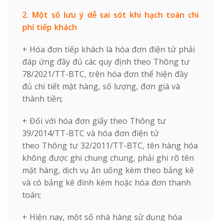
2. Một số lưu ý dễ sai sót khi hạch toán chi
phí tiếp khách
+ Hóa đơn tiếp khách là hóa đơn điện tử phải
đáp ứng đầy đủ các quy định theo Thông tư
78/2021/TT-BTC, trên hóa đơn thể hiện đầy
đủ chi tiết mặt hàng, số lượng, đơn giá và
thành tiền;
+ Đối với hóa đơn giấy theo Thông tư
39/2014/TT-BTC và hóa đơn điện tử
theo Thông tư 32/2011/TT-BTC, tên hàng hóa
không được ghi chung chung, phải ghi rõ tên
mặt hàng, dịch vụ ăn uống kèm theo bảng kê
và có bảng kê đính kèm hoặc hóa đơn thanh
toán;
+ Hiện nay, một số nhà hàng sử dụng hóa