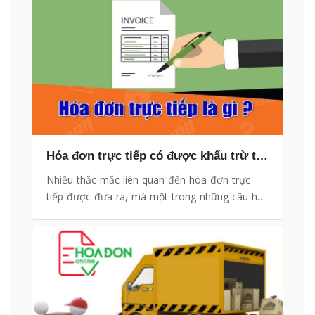
Hóa đơn trực tiếp có được khấu trừ thuế không?
Nhiều thắc mắc liên quan đến hóa đơn trực
tiếp được đưa ra, mà một trong những câu hỏi
thường gặp đó là: "Hóa đơn trực tiếp có được
khấu trừ thuế GTGT không?"