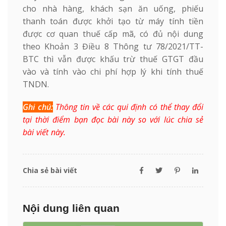
cho nhà hàng, khách sạn ăn uống, phiếu
thanh toán được khởi tạo từ máy tính tiền
được cơ quan thuế cấp mã, có đủ nội dung
theo Khoản 3 Điều 8 Thông tư 78/2021/TT-
BTC thì vẫn được khấu trừ thuế GTGT đầu
vào và tính vào chi phí hợp lý khi tính thuế
TNDN.
Ghi chú:
Thông tin về các qui định có thể thay đổi
tại thời điểm bạn đọc bài này so với lúc chia sẻ
bài viết này.
Chia sẻ bài viết
Nội dung liên quan