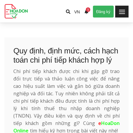
5
VN
Đăng ký
Quy định, định mức, cách hạch
toán chi phí tiếp khách hợp lý
Chi phí tiếp khách được chi khi gặp gỡ trao
đổi trực tiếp và thảo luận công việc để nâng
cao hiệu suất làm việc và gắn bó giữa doanh
nghiệp và đối tác. Tuy nhiên không phải tất cả
chi phí tiếp khách đều được tính là chi phí hợp
lý khi tính thuế thu nhập doanh nghiệp
(TNDN). Vậy điều kiện và quy định về chi phí
tiếp khách gồm những gì? Cùng
e
HoaDon
Online
tìm hiểu kỹ hơn trong bài viết này nhé!