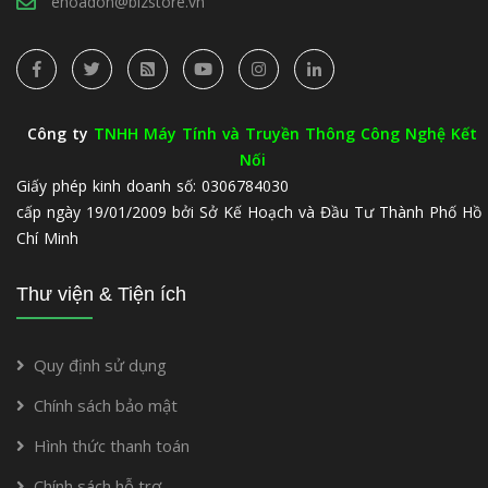
ehoadon@bizstore.vn
Công ty
TNHH Máy Tính và Truyền Thông Công Nghệ Kết
Nối
Giấy phép kinh doanh số: 0306784030
cấp ngày 19/01/2009 bởi Sở Kế Hoạch và Đầu Tư Thành Phố Hồ
Chí Minh
Thư viện & Tiện ích
Quy định sử dụng
Chính sách bảo mật
Hình thức thanh toán
Chính sách hỗ trợ