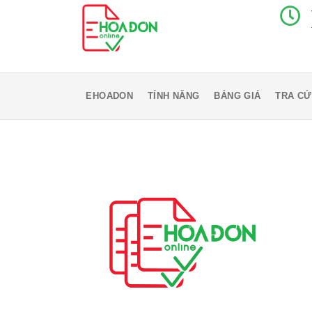
EHOADON
TÍNH NĂNG
BẢNG GIÁ
TRA CỨ