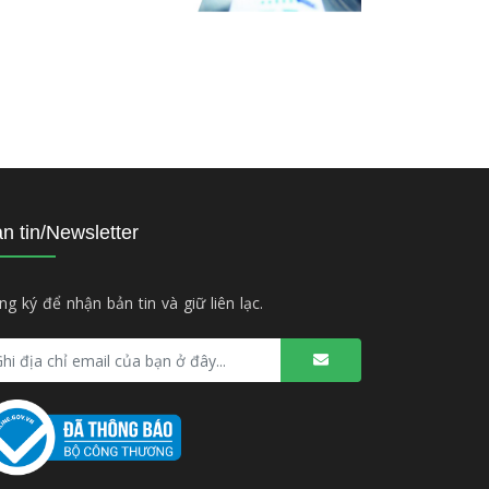
n tin/Newsletter
ng ký để nhận bản tin và giữ liên lạc.