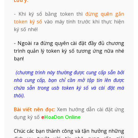
- Khi ký số bằng token thì
đừng quên gắn
token ký số
vào máy tính trước khi thực hiện
ký số nhé!
- Ngoài ra đừng quyên cài đặt đầy đủ chương
trình quản lý token ký số tương ứng nữa nhé
bạn!
(chương trình này thường được cung cấp sẵn bởi
nhà cung cấp, bạn chỉ cần mở tập tin lên được
chứa sẵn trong usb token ký số và cài đặt mà
thôi).
Bài viết nên đọc:
Xem hướng dẫn cài đặt ứng
dụng ký số
e
HoaDon Online
Chúc các bạn thành công và tận hưởng những