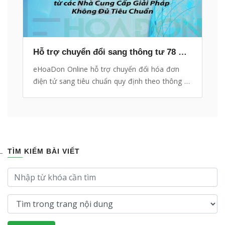
Hỗ trợ chuyển đổi sang thông tư 78 MIỄN PHÍ dành cho mọi khách hàng
eHoaDon Online hỗ trợ chuyển đổi hóa đơn
điện tử sang tiêu chuẩn quy định theo thông tư
78 hoàn toàn MIỄN PHÍ
TÌM KIẾM BÀI VIẾT