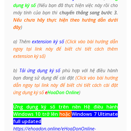
dụng ký số
(Nếu bạn đã thực hiện việc này rồi cho
máy tính của bạn thì
chuyển thẳng sang bước 3.
Nếu chưa hãy thực hiện theo hướng dẫn dưới
đây
)
a) Thêm
extension ký số
(Click vào bài hướng dẫn
ngay tại link này để biết chi tiết cách thêm
extension ký số)
b)
Tải ứng dụng ký số
phù hợp với hệ điều hành
bạn đang sử dụng để cài đặt
(Click vào bài hướng
dẫn ngay tại link này để biết chi tiết cách cài đặt
ứng dụng ký số
e
HoaDon Online
)
Ứng dụng ký số trên nền Hệ điều hành
Windows 10 trở lên
hoặc
Windows 7 Ultimate
full updated
https://ehoadon.online/eHoaDonOnline-