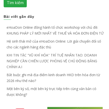
Tìm kiếm
Bài viết gần đây
eHoaDon Online đồng hành tổ chức workshop với chủ đề:
KHUNG PHÁP LÝ MỚI NHẤT VỀ THUẾ VÀ HÓA ĐƠN ĐIỆN TỬ
Hệ sinh thái mở của eHoaDon Online: Lời giải chuyển đổi số
cho các ngành hàng đặc thù
KHI TIN TẶC "VŨ KHÍ HÓA" TRÍ TUỆ NHÂN TẠO: DOANH
NGHIỆP CẦN CHIẾN LƯỢC PHÒNG VỆ CHỦ ĐỘNG BẰNG
CHÍNH A.I
Bắt buộc ghi mã địa điểm kinh doanh HKD trên hóa đơn từ
2026 như thế nào?
Một bên ký số, một bên ký trực tiếp trên cùng văn bản có
được không?