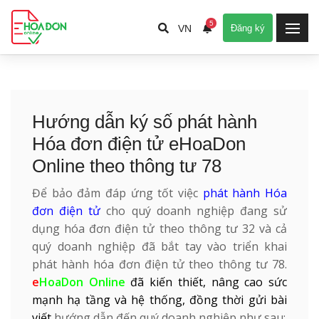
5
VN
Đăng ký
Hướng dẫn ký số phát hành
Hóa đơn điện tử eHoaDon
Online theo thông tư 78
Để bảo đảm đáp ứng tốt việc
phát hành Hóa
đơn điện tử
cho quý doanh nghiệp đang sử
dụng
hóa đơn điện tử
theo thông tư 32 và cả
quý doanh nghiệp đã bắt tay vào triển khai
phát hành
hóa đơn điện tử
theo thông tư 78.
e
HoaDon Online
đã kiến thiết, nâng cao sức
mạnh hạ tầng và hệ thống, đồng thời gửi bài
viết
hướng dẫn đến quý doanh nghiệp như sau: