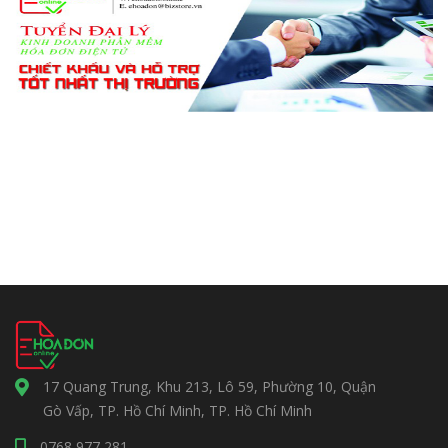
17 Quang Trung, Khu 213, Lô 59, Phường 10, Quận
Gò Vấp, TP. Hồ Chí Minh, TP. Hồ Chí Minh
0768 977 281