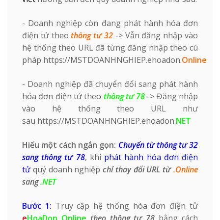
- Doanh nghiệp còn đang phát hành
hóa đơn
điện tử
theo
thông tư 32
-> Vẫn đăng nhập vào
hệ thống theo URL đã từng đăng nhập theo cú
pháp
https://MSTDOANHNGHIEP.ehoadon.
Online
- Doanh nghiệp đã chuyển đổi sang phát hành
hóa đơn điện tử
theo
thông tư 78
-> Đăng nhập
vào hệ thống theo URL như
sau
https://MSTDOANHNGHIEP.ehoadon.
NET
Hiểu một cách ngắn gọn:
Chuyển từ thông tư 32
sang thông tư 78
, khi
phát hành hóa đơn điện
tử
quý doanh nghiệp
chỉ thay đổi URL từ
.Online
sang
.NET
Bước 1:
Truy cập hệ thống hóa đơn điện tử
e
HoaDon Online
theo thông tư 78
bằng cách