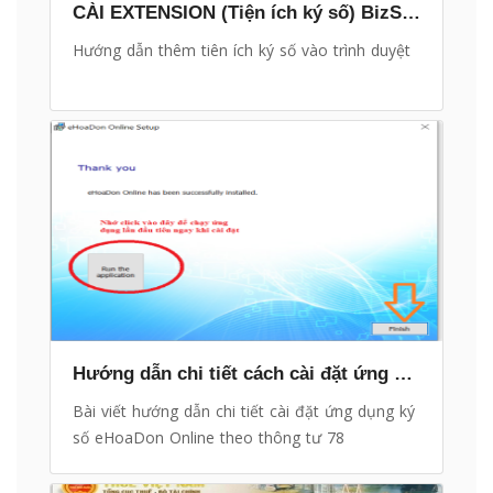
CÀI EXTENSION (Tiện ích ký số) BizStore vào trình duyệt
Hướng dẫn thêm tiên ích ký số vào trình duyệt
Hướng dẫn chi tiết cách cài đặt ứng dụng ký số eHoaDon Online theo thông tư 78
Bài viết hướng dẫn chi tiết cài đặt ứng dụng ký
số eHoaDon Online theo thông tư 78