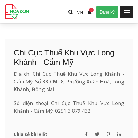
5
VN
Đăng ký
Chi Cục Thuế Khu Vực Long
Khánh - Cẩm Mỹ
Địa chỉ Chi Cục Thuế Khu Vực Long Khánh -
Cẩm Mỹ:
Số 38 CMT8, Phường Xuân Hoà, Long
Khánh, Đồng Nai
Số điện thoại Chi Cục Thuế Khu Vực Long
Khánh - Cẩm Mỹ: 0251 3 879 432
Chia sẻ bài viết