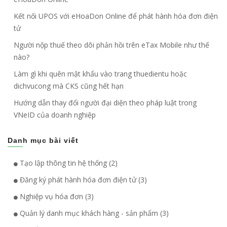
Kết nối UPOS với eHoaDon Online để phát hành hóa đơn điện
tử
Người nộp thuế theo dõi phản hồi trên eTax Mobile như thế
nào?
Làm gì khi quên mật khẩu vào trang thuedientu hoặc
dichvucong mà CKS cũng hết hạn
Hướng dẫn thay đổi người đại diện theo pháp luật trong
VNeID của doanh nghiệp
Danh mục bài viết
Tạo lập thông tin hệ thống (2)
Đăng ký phát hành hóa đơn điện tử (3)
Nghiệp vụ hóa đơn (3)
Quản lý danh mục khách hàng - sản phẩm (3)