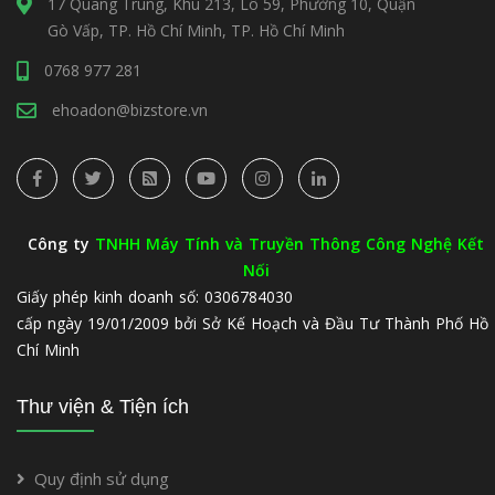
17 Quang Trung, Khu 213, Lô 59, Phường 10, Quận
Gò Vấp, TP. Hồ Chí Minh, TP. Hồ Chí Minh
0768 977 281
ehoadon@bizstore.vn
Công ty
TNHH Máy Tính và Truyền Thông Công Nghệ Kết
Nối
Giấy phép kinh doanh số: 0306784030
cấp ngày 19/01/2009 bởi Sở Kế Hoạch và Đầu Tư Thành Phố Hồ
Chí Minh
Thư viện & Tiện ích
Quy định sử dụng