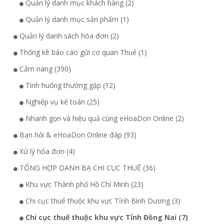
Quản lý danh mục khách hàng (2)
Quản lý danh mục sản phẩm (1)
Quản lý danh sách hóa đơn (2)
Thống kê báo cáo gửi cơ quan Thuế (1)
Cẩm nang (390)
Tình huống thường gặp (12)
Nghiệp vụ kế toán (25)
Nhanh gọn và hiệu quả cùng eHoaDon Online (2)
Bạn hỏi & eHoaDon Online đáp (93)
Xử lý hóa đơn (4)
TỔNG HỢP DANH BẠ CHI CỤC THUẾ (36)
Khu vực Thành phố Hồ Chí Minh (23)
Chi cục thuế thuộc khu vực Tỉnh Bình Dương (3)
Chi cục thuế thuộc khu vực Tỉnh Đồng Nai (7)