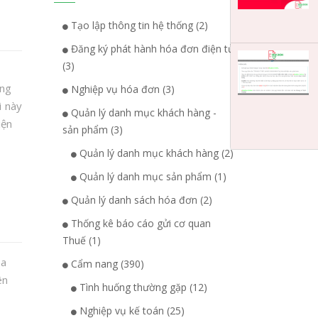
Tạo lập thông tin hệ thống (2)
Đăng ký phát hành hóa đơn điện tử
(3)
ằng
Nghiệp vụ hóa đơn (3)
i này
Quản lý danh mục khách hàng -
iện
sản phẩm (3)
Quản lý danh mục khách hàng (2)
Quản lý danh mục sản phẩm (1)
Quản lý danh sách hóa đơn (2)
Thống kê báo cáo gửi cơ quan
Thuế (1)
óa
Cẩm nang (390)
ên
Tình huống thường gặp (12)
Nghiệp vụ kế toán (25)