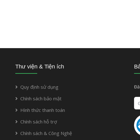
Thư viện & Tiện ích
Bả
Quy định sử dụng
Đă
Chính sách bảo mật
Hình thức thanh toán
Chính sách hỗ trợ
Chính sách & Công Nghệ