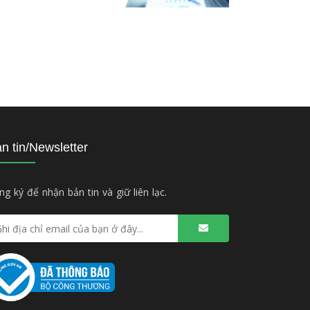
n tin/Newsletter
ng ký để nhận bản tin và giữ liên lạc.