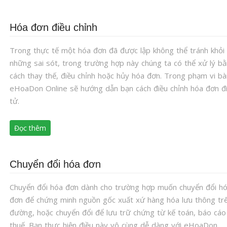
Hóa đơn điều chỉnh
Trong thực tế một hóa đơn đã được lập không thể tránh khỏi
những sai sót, trong trường hợp này chúng ta có thể xử lý b
cách thay thế, điều chỉnh hoặc hủy hóa đơn. Trong phạm vi bà
eHoaDon Online sẽ hướng dẫn bạn cách điều chỉnh hóa đơn đ
tử.
Đọc thêm
Chuyển đổi hóa đơn
Chuyển đổi hóa đơn dành cho trường hợp muốn chuyển đổi h
đơn để chứng minh nguồn gốc xuất xứ hàng hóa lưu thông tr
đường, hoặc chuyển đổi để lưu trữ chứng từ kế toán, báo cáo
thuế. Bạn thực hiện điều này vô cùng dễ dàng với eHoaDon