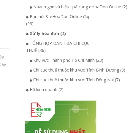
Nhanh gọn và hiệu quả cùng eHoaDon Online (2)
Bạn hỏi & eHoaDon Online đáp
(93)
Xử lý hóa đơn (4)
TỔNG HỢP DANH BẠ CHI CỤC
THUẾ (36)
óa
Khu vực Thành phố Hồ Chí Minh (23)
dãy
Chi cục thuế thuộc khu vực Tỉnh Bình Dương (3)
Chi cục thuế thuộc khu vực Tỉnh Đồng Nai (7)
Hộ kinh doanh (2)