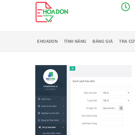
EHOADON
TÍNH NĂNG
BẢNG GIÁ
TRA CỨ