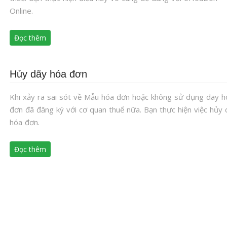
Online.
Đọc thêm
Hủy dãy hóa đơn
Khi xảy ra sai sót về Mẫu hóa đơn hoặc không sử dụng dãy h
đơn đã đăng ký với cơ quan thuế nữa. Bạn thực hiện việc hủy 
hóa đơn.
Đọc thêm