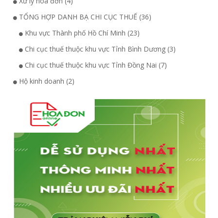
Xử lý hóa đơn (4)
TỔNG HỢP DANH BẠ CHI CỤC THUẾ (36)
Khu vực Thành phố Hồ Chí Minh (23)
Chi cục thuế thuộc khu vực Tỉnh Bình Dương (3)
Chi cục thuế thuộc khu vực Tỉnh Đồng Nai (7)
Hộ kinh doanh (2)