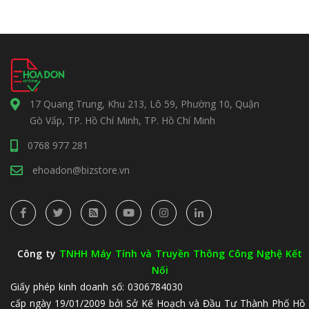
17 Quang Trung, Khu 213, Lô 59, Phường 10, Quận
Gò Vấp, TP. Hồ Chí Minh, TP. Hồ Chí Minh
0768 977 281
ehoadon@bizstore.vn
Công ty
TNHH Máy Tính và Truyền Thông Công Nghệ Kết
Nối
Giấy phép kinh doanh số: 0306784030
cấp ngày 19/01/2009 bởi Sở Kế Hoạch và Đầu Tư Thành Phố Hồ