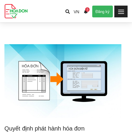
5
VN
Đăng ký
Quyết định phát hành hóa đơn