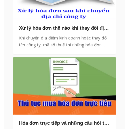
Xử lý hóa đơn thế nào khi thay đổi địa chỉ, tên công ty
Khi chuyển địa điểm kinh doanh hoặc thay đổi
tên công ty, mã số thuế thì những hóa đơn
GTGT đã in trước đó có được sử dụng hay
không? eHoaDon Online xin hướng dẫn cách xử
lý những hóa đơn khi thay đổi tên công ty, mã
số thuế, chuyên địa điểm…
Hóa đơn trực tiếp và những câu hỏi thường gặp về hóa đơn bán hàng trực tiếp