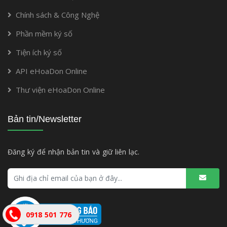
Chính sách & Công Nghệ
Phần mềm ký số
Tiện ích ký số
API eHoaDon Online
Thư viện eHoaDon Online
Bản tin/Newsletter
Đăng ký để nhận bản tin và giữ liên lạc.
0918 501 776