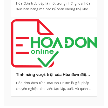
Hóa đơn trực tiếp là một trong những loại hóa
đơn bán hàng mà các kế toán không thể không
quan tâm.
Tính năng vượt trội của Hóa đơn điện tử eHoaDon Online
Hóa đơn điện tử eHoaDon Online là giải pháp
chuyên nghiệp cho việc tạo lập, xuất và quản lý
hóa đơn. Từ những tính năng cơ bản đến nâng
cao, hóa đơn điện tử eHoaDon Online đáp ứng
mọi tiêu chuẩn về hóa đơn điện tử, và các các