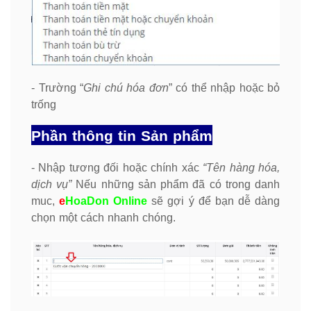
- Trường “
Ghi chú hóa đơn
” có thể nhập hoặc bỏ
trống
Phần thông tin Sản phẩm
- Nhập tương đối hoặc chính xác
“Tên hàng hóa,
dịch vụ”
Nếu những sản phẩm đã có trong danh
muc,
e
HoaDon Online
sẽ gợi ý để bạn dễ dàng
chọn một cách nhanh chóng.