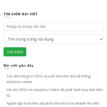
quy định thông tư về hóa đơn điện tử của nhà
nước.
TÌM KIẾM BÀI VIẾT
Tìm kiếm
Bài viết gần đây
Tạo đơn hàng từ UPOS và xuất hóa đơn qua hệ thống
eHoaDon Online
Kết nối UPOS với eHoaDon Online để phát hành hóa đơn điện
tử
Người nộp thuế theo dõi phản hồi trên eTax Mobile như thế