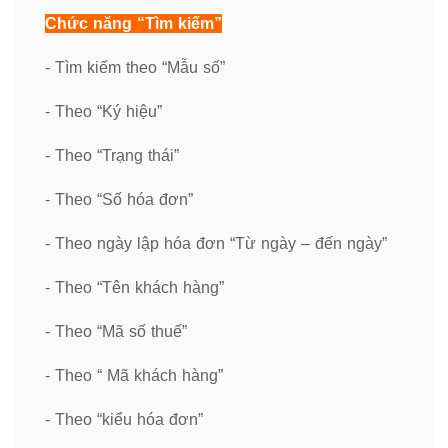
Chức năng “Tìm kiếm”
- Tìm kiếm theo “Mẫu số”
- Theo “Ký hiệu”
- Theo “Trạng thái”
- Theo “Số hóa đơn”
- Theo ngày lập hóa đơn “Từ ngày – đến ngày”
- Theo “Tên khách hàng”
- Theo “Mã số thuế”
- Theo “ Mã khách hàng”
- Theo “kiểu hóa đơn”