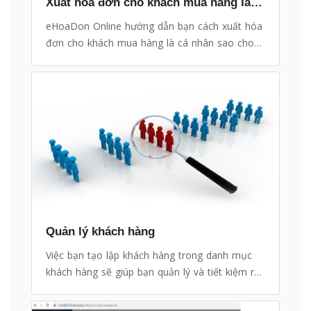
Xuất hóa đơn cho khách mua hàng là cá nhân
eHoaDon Online hướng dẫn bạn cách xuất hóa
đơn cho khách mua hàng là cá nhân sao cho
tiện lợi và dễ quản lý
Quản lý khách hàng
Việc bạn tạo lập khách hàng trong danh mục
khách hàng sẽ giúp bạn quản lý và tiết kiệm rất
nhiều thời gian ở các tác vụ có liên quan khác
như: Tạo lập hóa đơn, gửi email,...Khi đã có