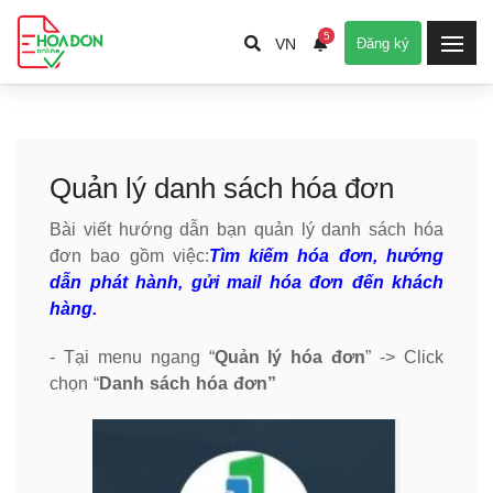
5
VN
Đăng ký
Quản lý danh sách hóa đơn
Bài viết hướng dẫn bạn quản lý danh sách hóa
đơn bao gồm việc:
Tìm kiếm hóa đơn, hướng
dẫn phát hành, gửi mail hóa đơn đến khách
hàng.
- Tại menu ngang “
Quản lý hóa đơn
” -> Click
chọn “
Danh sách hóa đơn”