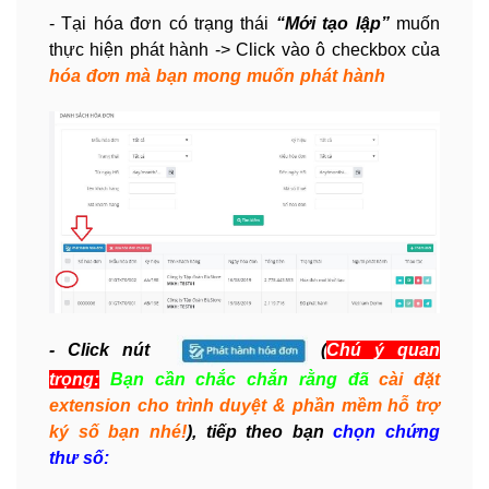
- Tại hóa đơn có trạng thái
“Mới tạo lập”
muốn
thực hiện phát hành -> Click vào ô checkbox của
hóa đơn mà bạn mong muốn phát hành
- Click nút
(
Chú ý quan
trọng:
Bạn cần chắc chắn rằng đã
cài đặt
extension cho trình duyệt & phần mềm hỗ trợ
ký số bạn nhé!
), tiếp theo bạn
chọn chứng
thư số: