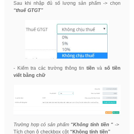
Sau khi nhập đủ số lượng sản phẩm -> chọn
“thuế GTGT”
- Kiểm tra các trường thông tin
tiền
và
số tiền
viết bằng chữ
Trường hợp có sản phẩm
“Không tính tiền “
->
Tích chọn ô checkbox cột
“Không tính tiền”