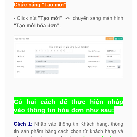
Chức năng “Tạo mới”
- Click nút
"Tạo mới"
-> chuyển sang màn hình
“Tạo mới hóa đơn”.
Có hai cách để thực hiện nhập
vào thông tin hóa đơn như sau:
Cách 1
:
Nhập vào thông tin Khách hàng, thông
tin sản phẩm bằng cách chọn từ khách hàng và