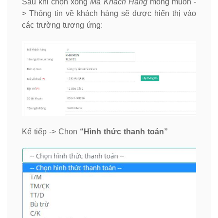
Sau khi chọn xong
Mã Khách Hàng
mong muốn -
> Thông tin về khách hàng sẽ được hiển thị vào
các trường tương ứng:
Kế tiếp -> Chọn
“Hình thức thanh toán”