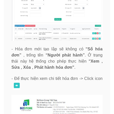
- Hóa đơn mới tạo lập sẽ không có
“Số hóa
đơn”
, trống tên
“Người phát hành”
. Ở trạng
thái này hệ thống cho phép thực hiện
“Xem ,
Sửa , Xóa , Phát hành hóa đơn"
.
- Để thực hiện xem chi tiết hóa đơn -> Click icon