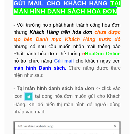
GỬI MAIL CHO KHÁCH HÀNG
TẠI
MÀN HÌNH DANH SÁCH HÓA ĐƠN
- Với trường hợp phát hành thành công hóa đơn
nhưng
Khách Hàng trên hóa đơn
chưa được
tạo bên Danh mục Khách Hàng trước đó
nhưng có nhu cầu muốn nhận mail thông báo
Phát hành hóa đơn, hệ thống
e
HoaDon Online
hỗ trợ chức năng
Gửi mail
cho khách ngay trên
màn hình Danh sách.
Chức năng được thực
hiện như sau:
-
Tại màn hình danh sách hóa đơn
-> click vào
icon
tại dòng hóa đơn muốn gửi cho Khách
Hàng. Khi đó hiển thị màn hình để người dùng
nhập vào mail: