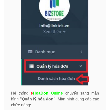
Hệ thống
e
HoaDon Online
chuyển sang màn
hình
“Quản lý hóa đơn”
. Màn hình cung cấp các
chức năng: