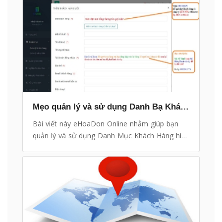
sẵn khách hàng trong danh bạ, bạn chỉ cần gọi
thông tin khách hàng lên khi cần mà không
phải mất thời gian để gõ từng mẫu thông tin
vào.
Mẹo quản lý và sử dụng Danh Bạ Khách Hàng hiệu quả
Bài viết này eHoaDon Online nhằm giúp bạn
quản lý và sử dụng Danh Mục Khách Hàng hiệu
quả.