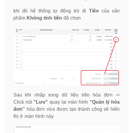
khi đó hệ thống tự động trừ đi
Tiền
của sản
phẩm
Không tính tiền
đã chọn
Sau khi nhập xong dữ liệu trên hóa đơn ->
Click nút
"Lưu"
quay lại màn hình
“Quản lý hóa
đơn”
hóa đơn vừa được tạo thành công sẽ hiển
thị ở màn hình này