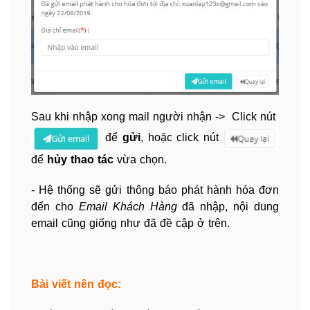
Sau khi nhập xong mail người nhận -> Click nút
để
gửi
, hoặc click nút
để
hủy thao tác
vừa chọn.
- Hệ thống sẽ gửi thông báo phát hành hóa đơn
đến cho
Email Khách Hàng
đã nhập, nội dung
email cũng giống như đã đề cập ở trên.
Bài viết nên đọc: