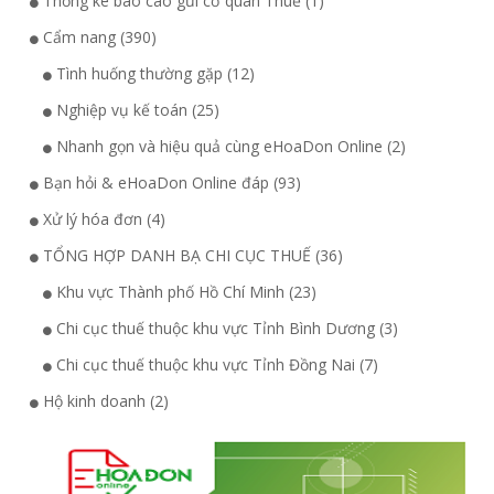
Thống kê báo cáo gửi cơ quan Thuế (1)
Cẩm nang (390)
Tình huống thường gặp (12)
Nghiệp vụ kế toán (25)
Nhanh gọn và hiệu quả cùng eHoaDon Online (2)
Bạn hỏi & eHoaDon Online đáp (93)
Xử lý hóa đơn (4)
TỔNG HỢP DANH BẠ CHI CỤC THUẾ (36)
Khu vực Thành phố Hồ Chí Minh (23)
Chi cục thuế thuộc khu vực Tỉnh Bình Dương (3)
Chi cục thuế thuộc khu vực Tỉnh Đồng Nai (7)
Hộ kinh doanh (2)