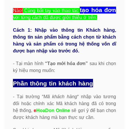
tạo hóa đơn
Nào!
Cùng bắt tay vào thao tác
với từng cách đã được giới thiệu ở trên.
Cách 1: Nhập vào thông tin Khách hàng,
thông tin sản phẩm bằng cách chọn từ khách
hàng và sản phẩm có trong hệ thống vốn dĩ
được bạn nhập vào trước đó.
- Tại màn hình
“Tạo mới hóa đơn”
sau khi chọn
ký hiệu mong muốn:
Phần thông tin khách hàng
- Tại trường “
Mã khách hàng
“ nhập vào tương
đối hoặc chính xác Mã khách hàng đã có trong
hệ thống,
e
HoaDon Online
sẽ gợi ý để bạn chọn
được khách hàng mà bạn thực sự cần.