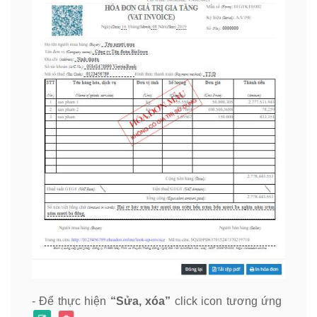
- Để thực hiện
“Sửa, xóa”
click icon tương ứng