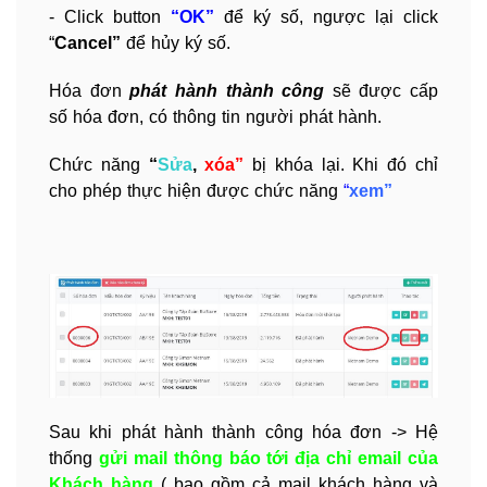
- Click button
“OK”
để ký số, ngược lại click
“
Cancel”
để hủy ký số.
Hóa đơn
phát hành thành công
sẽ được cấp
số hóa đơn, có thông tin người phát hành.
Chức năng
“
Sửa
,
xóa”
bị khóa lại. Khi đó chỉ
cho phép thực hiện được chức năng
“
xem”
Sau khi phát hành thành công hóa đơn -> Hệ
thống
gửi mail thông báo tới địa chỉ email của
Khách hàng
( bao gồm cả mail khách hàng và