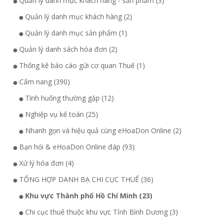
Quản lý danh mục khách hàng - sản phẩm (3)
Quản lý danh mục khách hàng (2)
Quản lý danh mục sản phẩm (1)
Quản lý danh sách hóa đơn (2)
Thống kê báo cáo gửi cơ quan Thuế (1)
Cẩm nang (390)
Tình huống thường gặp (12)
Nghiệp vụ kế toán (25)
Nhanh gọn và hiệu quả cùng eHoaDon Online (2)
Bạn hỏi & eHoaDon Online đáp (93)
Xử lý hóa đơn (4)
TỔNG HỢP DANH BẠ CHI CỤC THUẾ (36)
Khu vực Thành phố Hồ Chí Minh (23)
Chi cục thuế thuộc khu vực Tỉnh Bình Dương (3)