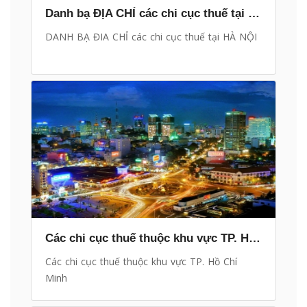
Danh bạ ĐỊA CHỈ các chi cục thuế tại HÀ NỘI
DANH BẠ ĐIA CHỈ các chi cục thuế tại HÀ NỘI
Các chi cục thuế thuộc khu vực TP. Hồ Chí Minh
Các chi cục thuế thuộc khu vực TP. Hồ Chí
Minh