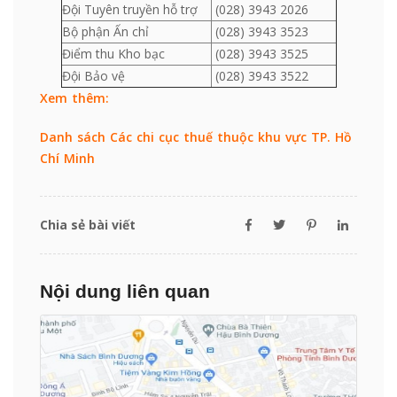
Đội Tuyên truyền hỗ trợ
(028) 3943 2026
Bộ phận Ấn chỉ
(028) 3943 3523
Điểm thu Kho bạc
(028) 3943 3525
Đội Bảo vệ
(028) 3943 3522
Xem thêm:
Danh sách Các chi cục thuế thuộc khu vực TP. Hồ
Chí Minh
Chia sẻ bài viết
Nội dung liên quan