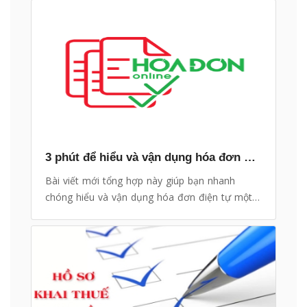
3 phút để hiểu và vận dụng hóa đơn điện tử một cách hiệu quả
Bài viết mới tổng hợp này giúp bạn nhanh
chóng hiểu và vận dụng hóa đơn điện tự một
cách hiệu quả nhất: Những mục chính được
chia sẻ trong bài viết gồm: Lợi ích của việc vận
dụng hóa đơn điện tử, Hiểu đúng về hóa đơn
điện tử, Những vấn đề thường gặp liên quan
đến hóa đơn điện tử, Hóa đơn điện tử trong
bối cảnh bùng nổ của thương mại điện tử.