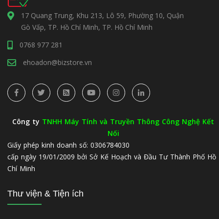
17 Quang Trung, Khu 213, Lô 59, Phường 10, Quận
Gò Vấp, TP. Hồ Chí Minh, TP. Hồ Chí Minh
0768 977 281
ehoadon@bizstore.vn
Công ty
TNHH Máy Tính và Truyền Thông Công Nghệ Kết
Nối
Giấy phép kinh doanh số: 0306784030
cấp ngày 19/01/2009 bởi Sở Kế Hoạch và Đầu Tư Thành Phố Hồ
Chí Minh
Thư viện & Tiện ích