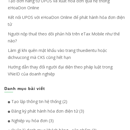
Tạo đơn hàng từ UPOS và xuất hóa đơn qua hệ thống
eHoaDon Online
Kết nối UPOS với eHoaDon Online để phát hành hóa đơn điện
tử
Người nộp thuế theo dõi phản hồi trên eTax Mobile như thế
nào?
Làm gì khi quên mật khẩu vào trang thuedientu hoặc
dichvucong mà CKS cũng hết hạn
Hướng dẫn thay đổi người đại diện theo pháp luật trong
VNeID của doanh nghiệp
Danh mục bài viết
Tạo lập thông tin hệ thống (2)
Đăng ký phát hành hóa đơn điện tử (3)
Nghiệp vụ hóa đơn (3)