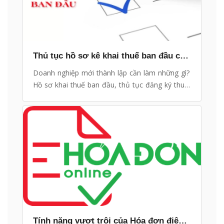
Thủ tục hồ sơ kê khai thuế ban đầu cho Công ty mới thành lập
Doanh nghiệp mới thành lập cần làm những gì?
Hồ sơ khai thuế ban đầu, thủ tục đăng ký thuế
ban đầu như nào? eHoaDon Online xin hướng
dẫn thủ tục khai thuế ban đầu cho Công ty mới
thành lập
Tính năng vượt trội của Hóa đơn điện tử eHoaDon Online