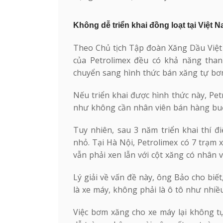
Không dễ triển khai đồng loạt tại Việt 
Theo Chủ tịch Tập đoàn Xăng Dầu Việt 
của Petrolimex đều có khả năng than
chuyển sang hình thức bán xăng tự bơ
Nếu triển khai được hình thức này, Pet
như không cần nhân viên bán hàng buổi
Tuy nhiên, sau 3 năm triển khai thí đi
nhỏ. Tại Hà Nội, Petrolimex có 7 trạm
vẫn phải xen lẫn với cột xăng có nhân 
Lý giải về vấn đề này, ông Bảo cho biế
là xe máy, không phải là ô tô như nhiều
Việc bơm xăng cho xe máy lại không t