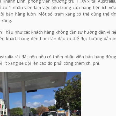
 Khánh Linh, phóng viên thường trú TTXVN tại Australia
 có 1 nhân viên làm việc bên trong cửa hàng tiện ích vừ
ời bán hàng luôn. Một số trạm xăng có thể dùng thẻ tí
 xăng.
ản", hầu như các khách hàng không cần sự hướng dẫn vì h
Nếu khách hàng đến bơm lần đầu có thể đọc hướng dẫn i
ustralia rất đắt nên nếu có thêm nhân viên bán hàng đứn
 lít xăng sẽ đội lên cao do phải cõng thêm chi phí.