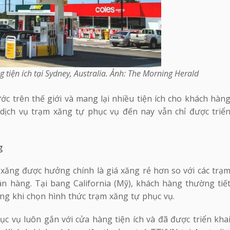
tiện ích tại Sydney, Australia. Ảnh: The Morning Herald
c trên thế giới và mang lại nhiều tiện ích cho khách hàn
 dịch vụ trạm xăng tự phục vụ đến nay vẫn chỉ được triể
g
xăng được hưởng chính là giá xăng rẻ hơn so với các trạ
n hàng. Tại bang California (Mỹ), khách hàng thường tiế
ng khi chọn hình thức trạm xăng tự phục vụ.
ục vụ luôn gắn với cửa hàng tiện ích và đã được triển kha