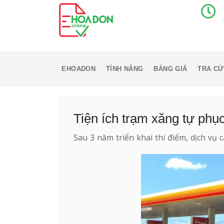
EHOADON
TÍNH NĂNG
BẢNG GIÁ
TRA CỨ
Tiện ích trạm xăng tự phục
Sau 3 năm triển khai thí điểm, dịch vụ 