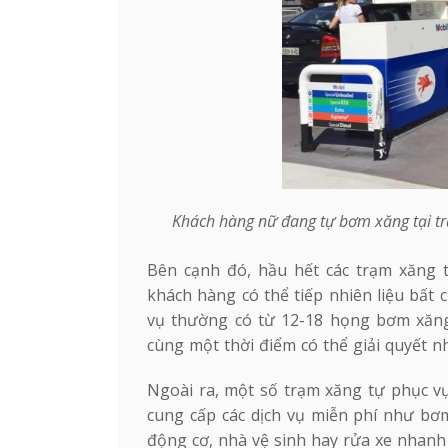
Khách hàng nữ đang tự bơm xăng tại tr
Bên cạnh đó, hầu hết các trạm xăng 
khách hàng có thể tiếp nhiên liệu bất c
vụ thường có từ 12-18 họng bơm xăng 
cùng một thời điểm có thể giải quyết 
Ngoài ra, một số trạm xăng tự phục v
cung cấp các dịch vụ miễn phí như bơm
động cơ, nhà vệ sinh hay rửa xe nhanh