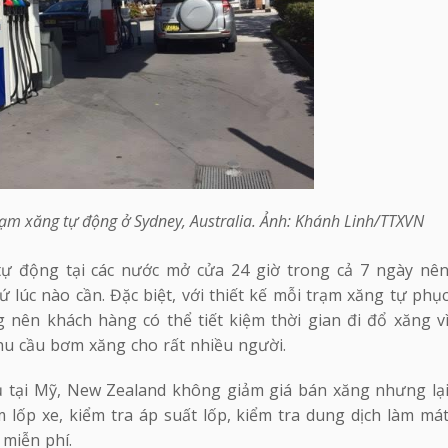
ạm xăng tự động ở Sydney, Australia. Ảnh: Khánh Linh/TTXVN
tự động tại các nước mở cửa 24 giờ trong cả 7 ngày nê
ứ lúc nào cần. Đặc biệt, với thiết kế mỗi trạm xăng tự phụ
nên khách hàng có thể tiết kiệm thời gian đi đổ xăng v
nhu cầu bơm xăng cho rất nhiều người.
ụ tại Mỹ, New Zealand không giảm giá bán xăng nhưng lạ
 lốp xe, kiểm tra áp suất lốp, kiểm tra dung dịch làm má
 miễn phí.