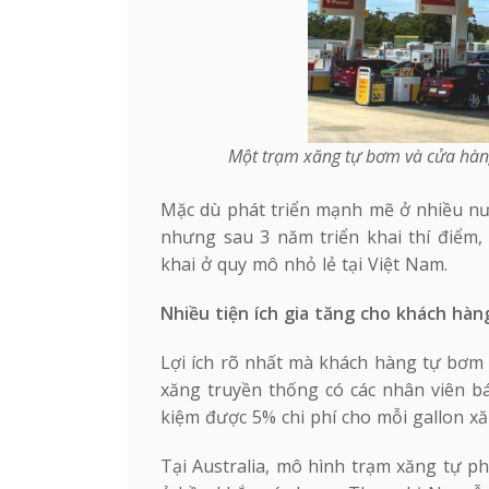
Một trạm xăng tự bơm và cửa hàng 
Mặc dù phát triển mạnh mẽ ở nhiều nướ
nhưng sau 3 năm triển khai thí điểm,
khai ở quy mô nhỏ lẻ tại Việt Nam.
Nhiều tiện ích gia tăng cho khách hàn
Lợi ích rõ nhất mà khách hàng tự bơm 
xăng truyền thống có các nhân viên bá
kiệm được 5% chi phí cho mỗi gallon xă
Tại Australia, mô hình trạm xăng tự ph