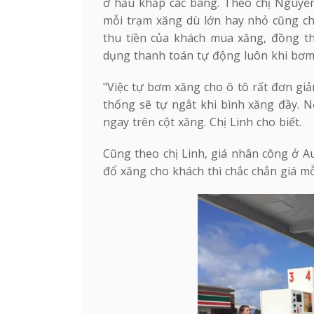
ở hầu khắp các bang. Theo chị Nguyễn
mỗi trạm xăng dù lớn hay nhỏ cũng chỉ
thu tiền của khách mua xăng, đồng th
dụng thanh toán tự động luôn khi bơm
"Việc tự bơm xăng cho ô tô rất đơn gi
thống sẽ tự ngắt khi bình xăng đầy. 
ngay trên cột xăng. Chị Linh cho biết.
Cũng theo chị Linh, giá nhân công ở A
đổ xăng cho khách thì chắc chắn giá mỗi