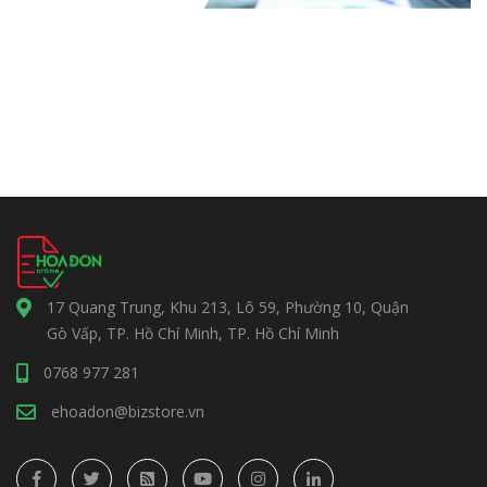
17 Quang Trung, Khu 213, Lô 59, Phường 10, Quận
Gò Vấp, TP. Hồ Chí Minh, TP. Hồ Chí Minh
0768 977 281
ehoadon@bizstore.vn