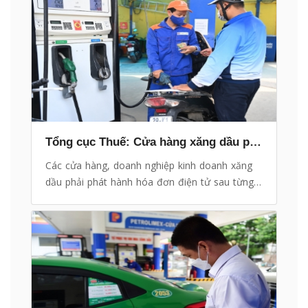
Tổng cục Thuế: Cửa hàng xăng dầu phải phát hành hóa đơn điện tử cho từng lần bán hàng
Các cửa hàng, doanh nghiệp kinh doanh xăng
dầu phải phát hành hóa đơn điện tử sau từng
lần bán hàng theo đúng quy định. Cơ quan
Thuế sẽ tăng cường kiểm tra, giám sát, xử lý
nghiêm các hành vi vi phạm.