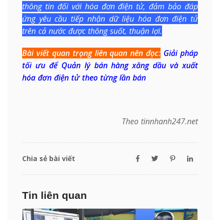
thông tin đối với hóa đơn điện tử, đảm bảo đáp
ứng yêu cầu tiếp nhận dữ liệu hóa đơn điện tử
trên cả nước được thông suốt, thuận lợi.
Bài viết quan trọng liên quan nên đọc:
Giải pháp
tối ưu để Quản lý bán hàng xăng dầu và xuất
hóa đơn điện tử theo từng lần bán
Theo tinnhanh247.net
Chia sẻ bài viết
Tin liên quan