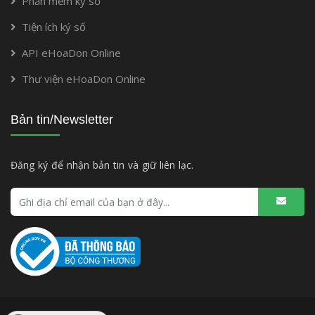
Phần mềm ký số
Tiện ích ký số
API eHoaDon Online
Thư viện eHoaDon Online
Bản tin/Newsletter
Đăng ký để nhận bản tin và giữ liên lạc.