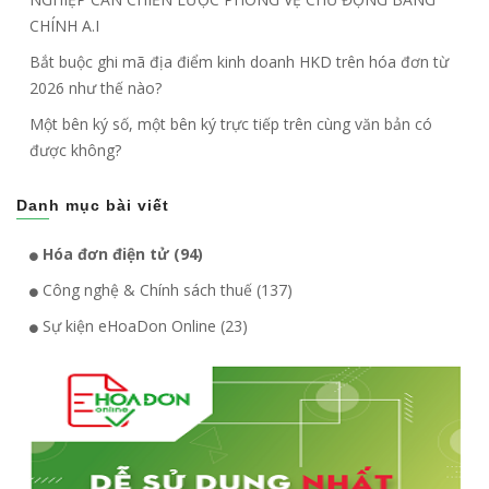
CHÍNH A.I
Bắt buộc ghi mã địa điểm kinh doanh HKD trên hóa đơn từ
2026 như thế nào?
Một bên ký số, một bên ký trực tiếp trên cùng văn bản có
được không?
Danh mục bài viết
Hóa đơn điện tử (94)
Công nghệ & Chính sách thuế (137)
Sự kiện eHoaDon Online (23)