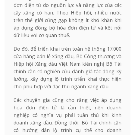
đơn điện tử do nguồn lực và năng lực của các
cây xăng có hạn. Theo Hiệp hội, nhiều nước
trên thế giới cũng gặp không ít khó khăn khi
áp dụng đồng bộ hóa đơn điện tử và kết nối
dữ liệu với cơ quan thuế.
Do đó, để triển khai trên toàn hệ thống 17.000
cửa hàng bán lẻ xăng dầu, Bộ Công thương và
Hiệp hội Xăng dầu Việt Nam kiến nghị Bộ Tài
chính cần có nghiên cứu đánh giá tác động kỹ
lưỡng, xây dựng lộ trình triển khai thực hiện
cho phù hợp với đặc thù ngành xăng dầu.
Các chuyên gia cũng cho rằng việc áp dụng
hóa đơn điện tử là cần thiết, nên doanh
nghiệp có nghĩa vụ phải tuân thủ khi kinh
doanh xăng dầu. Đồng thời, Bộ Tài chính cần
có hướng dẫn lộ trình cụ thể cho doanh