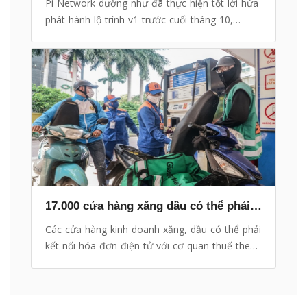
Pi Network dường như đã thực hiện tốt lời hứa
phát hành lộ trình v1 trước cuối tháng 10,
nhưng Pioneers bày tỏ sự thất vọng về việc
thiếu thông tin và không có ngày cho Pi
Mainnet.
17.000 cửa hàng xăng dầu có thể phải kết nối hoá đơn điện tử với thuế
Các cửa hàng kinh doanh xăng, dầu có thể phải
kết nối hóa đơn điện tử với cơ quan thuế theo
lộ trình do Bộ Tài chính hướng dẫn.