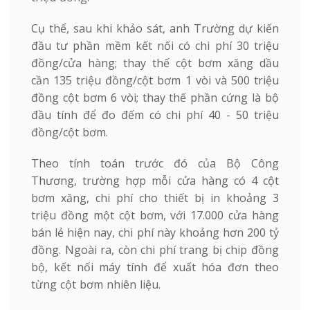
Cụ thể, sau khi khảo sát, anh Trường dự kiến
đầu tư phần mềm kết nối có chi phí 30 triệu
đồng/cửa hàng; thay thế cột bơm xăng dầu
cần 135 triệu đồng/cột bơm 1 vòi và 500 triệu
đồng cột bơm 6 vòi; thay thế phần cứng là bộ
đầu tính để đo đếm có chi phí 40 - 50 triệu
đồng/cột bơm.
Theo tính toán trước đó của Bộ Công
Thương, trường hợp mỗi cửa hàng có 4 cột
bơm xăng, chi phí cho thiết bị in khoảng 3
triệu đồng một cột bơm, với 17.000 cửa hàng
bán lẻ hiện nay, chi phí này khoảng hơn 200 tỷ
đồng. Ngoài ra, còn chi phí trang bị chip đồng
bộ, kết nối máy tính để xuất hóa đơn theo
từng cột bơm nhiên liệu.