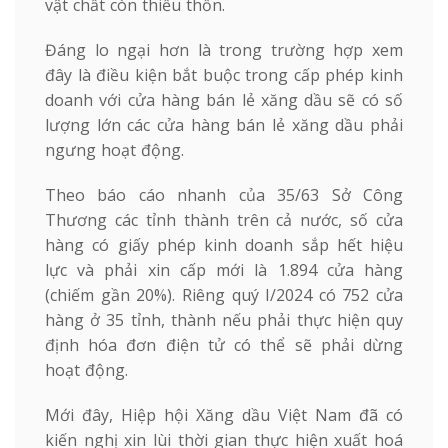
vật chất còn thiếu thốn.
Đáng lo ngại hơn là trong trường hợp xem
đây là điều kiện bắt buộc trong cấp phép kinh
doanh với cửa hàng bán lẻ xăng dầu sẽ có số
lượng lớn các cửa hàng bán lẻ xăng dầu phải
ngưng hoạt động.
Theo báo cáo nhanh của 35/63 Sở Công
Thương các tỉnh thành trên cả nước, số cửa
hàng có giấy phép kinh doanh sắp hết hiệu
lực và phải xin cấp mới là 1.894 cửa hàng
(chiếm gần 20%). Riêng quý I/2024 có 752 cửa
hàng ở 35 tỉnh, thành nếu phải thực hiện quy
định hóa đơn điện tử có thể sẽ phải dừng
hoạt động.
Mới đây, Hiệp hội Xăng dầu Việt Nam đã có
kiến nghị xin lùi thời gian thực hiện xuất hoá