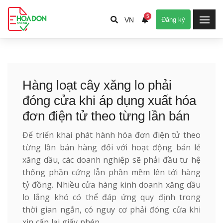
5
VN
Đăng ký
Hàng loạt cây xăng lo phải
đóng cửa khi áp dụng xuất hóa
đơn điện tử theo từng lần bán
Để triển khai phát hành hóa đơn điện tử theo
từng lần bán hàng đối với hoạt động bán lẻ
xăng dầu, các doanh nghiệp sẽ phải đầu tư hệ
thống phần cứng lẫn phần mềm lên tới hàng
tỷ đồng. Nhiều cửa hàng kinh doanh xăng dầu
lo lắng khó có thể đáp ứng quy định trong
thời gian ngắn, có nguy cơ phải đóng cửa khi
xin cấp lại giấy phép.