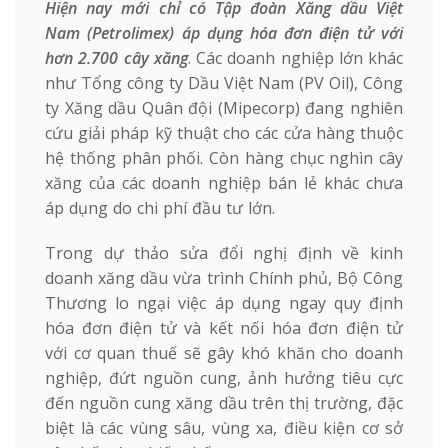
Hiện nay mới chỉ có Tập đoàn Xăng dầu Việt
Nam (Petrolimex) áp dụng hóa đơn điện tử
với
hơn 2.700 cây xăng
. Các doanh nghiệp lớn khác
như Tổng công ty Dầu Việt Nam (PV Oil), Công
ty Xăng dầu Quân đội (Mipecorp) đang nghiên
cứu giải pháp kỹ thuật cho các cửa hàng thuộc
hệ thống phân phối. Còn hàng chục nghìn cây
xăng của các doanh nghiệp bán lẻ khác chưa
áp dụng do chi phí đầu tư lớn.
Trong dự thảo sửa đổi nghị định về kinh
doanh xăng dầu vừa trình Chính phủ, Bộ Công
Thương lo ngại việc áp dụng ngay quy định
hóa đơn điện tử và kết nối hóa đơn điện tử
với cơ quan thuế sẽ gây khó khăn cho doanh
nghiệp, đứt nguồn cung, ảnh hưởng tiêu cực
đến nguồn cung xăng dầu trên thị trường, đặc
biệt là các vùng sâu, vùng xa, điều kiện cơ sở