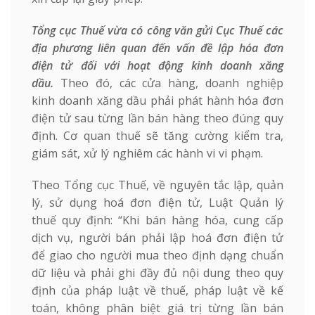
Tổng cục Thuế vừa có công văn gửi Cục Thuế các
địa phương liên quan đến vấn đề lập hóa đơn
điện tử đối với hoạt động kinh doanh xăng
dầu.
Theo đó, các cửa hàng, doanh nghiệp
kinh doanh xăng dầu phải phát hành hóa đơn
điện tử sau từng lần bán hàng theo đúng quy
định. Cơ quan thuế sẽ tăng cường kiểm tra,
giám sát, xử lý nghiêm các hành vi vi phạm.
Theo Tổng cục Thuế, về nguyên tắc lập, quản
lý, sử dụng hoá đơn điện tử, Luật Quản lý
thuế quy định: “Khi bán hàng hóa, cung cấp
dịch vụ, người bán phải lập hoá đơn điện tử
để giao cho người mua theo định dạng chuẩn
dữ liệu và phải ghi đầy đủ nội dung theo quy
định của pháp luật về thuế, pháp luật về kế
toán, không phân biệt giá trị từng lần bán