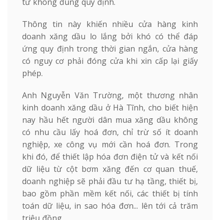
từ không đúng quy định.
Thông tin này khiến nhiều cửa hàng kinh
doanh xăng dầu lo lắng bởi khó có thể đáp
ứng quy định trong thời gian ngắn, cửa hàng
có nguy cơ phải đóng cửa khi xin cấp lại giấy
phép.
Anh Nguyễn Văn Trường, một thương nhân
kinh doanh xăng dầu ở Hà Tĩnh, cho biết hiện
nay hầu hết người dân mua xăng dầu không
có nhu cầu lấy hoá đơn, chỉ trừ số ít doanh
nghiệp, xe công vụ mới cần hoá đơn. Trong
khi đó, để thiết lập hóa đơn điện tử và kết nối
dữ liệu từ cột bơm xăng đến cơ quan thuế,
doanh nghiệp sẽ phải đầu tư hạ tầng, thiết bị,
bao gồm phần mềm kết nối, các thiết bị tính
toán dữ liệu, in sao hóa đơn... lên tới cả trăm
triệu đồng.