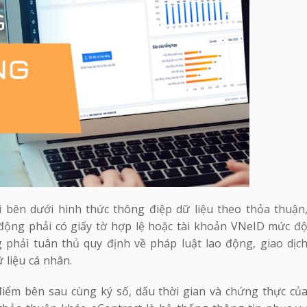
 bên dưới hình thức thông điệp dữ liệu theo thỏa thuận
động phải có giấy tờ hợp lệ hoặc tài khoản VNeID mức đ
g phải tuân thủ quy định về pháp luật lao động, giao dịc
 liệu cá nhân.
điểm bên sau cùng ký số, dấu thời gian và chứng thực củ