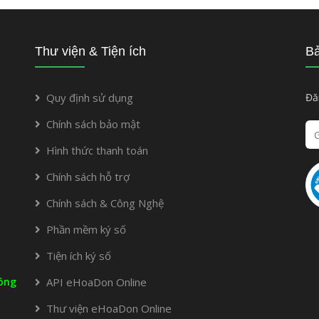
Thư viện & Tiện ích
Bả
Quy định sử dụng
Đă
Chính sách bảo mật
Hình thức thanh toán
Chính sách hỗ trợ
Chính sách & Công Nghệ
Phần mềm ký số
Tiện ích ký số
ông
API eHoaDon Online
Thư viện eHoaDon Online