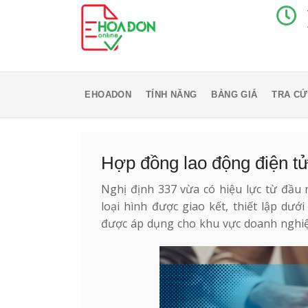
EHOADON
TÍNH NĂNG
BẢNG GIÁ
TRA CỨ
Hợp đồng lao động điện tử
Nghị định 337 vừa có hiệu lực từ đầu
loại hình được giao kết, thiết lập dướ
được áp dụng cho khu vực doanh nghiệ