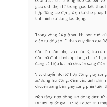
eContract, trừ trường hợp các bên có 
giao dịch điện tử trong giao kết, thực
hợp đồng lao động điện tử cho phép hai
tình hình sử dụng lao động.
Trong vòng 24 giờ sau khi bên cuối c
điện tử để gắn ID theo quy định của B
Gắn ID nhằm phục vụ quản lý, tra cứu, 
Gắn mã định danh áp dụng cho cả hợp 
đang có hiệu lực mà chuyển sang điện 
Việc chuyển đổi từ hợp đồng giấy sang
sử dụng lao động, đảm bảo tính chính 
chuyển sang bản giấy cũng phải tuân th
Nền tảng hợp đồng lao động điện tử đ
Dữ liệu quốc gia. Dữ liệu được thu th