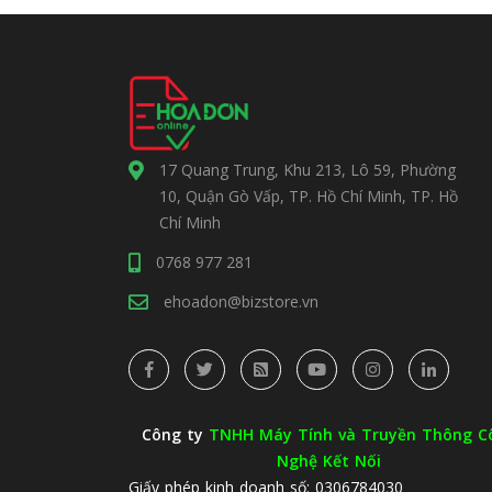
17 Quang Trung, Khu 213, Lô 59, Phường
10, Quận Gò Vấp, TP. Hồ Chí Minh, TP. Hồ
Chí Minh
0768 977 281
ehoadon@bizstore.vn
Công ty
TNHH Máy Tính và Truyền Thông C
Nghệ Kết Nối
Giấy phép kinh doanh số: 0306784030