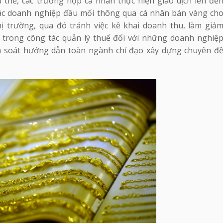
 thể, các trường hợp cá nhân thực hiện giao dịch lên đế
 các doanh nghiệp đầu mối thông qua cá nhân bán vàng ch
hị trường, qua đó tránh việc kê khai doanh thu, làm giả
o trong công tác quản lý thuế đối với những doanh nghiệ
rà soát hướng dẫn toàn ngành chỉ đạo xây dựng chuyên đ