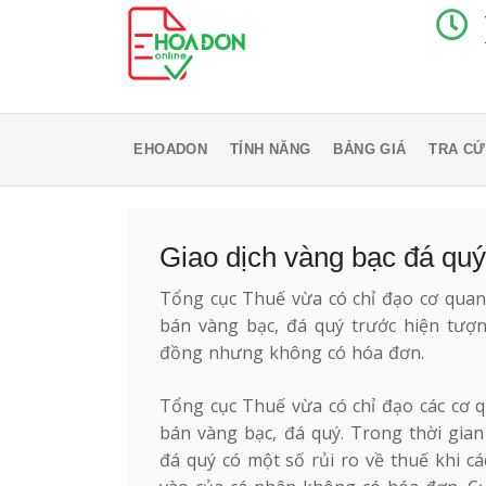
EHOADON
TÍNH NĂNG
BẢNG GIÁ
TRA CỨ
Giao dịch vàng bạc đá quý
Tổng cục Thuế vừa có chỉ đạo cơ quan
bán vàng bạc, đá quý trước hiện tượn
đồng nhưng không có hóa đơn.
Tổng cục Thuế vừa có chỉ đạo các cơ 
bán vàng bạc, đá quý. Trong thời gia
đá quý có một số rủi ro về thuế khi 