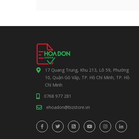
17 Quang Trung, Khu 213, Lô 59, Phường
10, Quận Gò Vấp, TP. Hồ Chí Minh, TP. Hồ
Chí Minh
0768 977 281
ehoadon@bizstore.vn