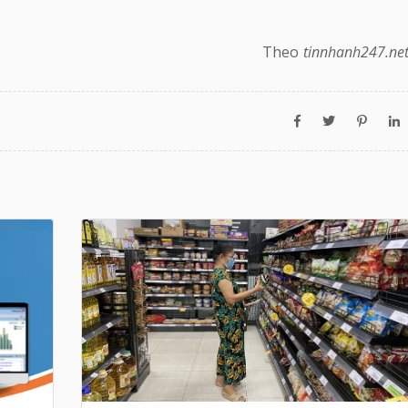
Theo
tinnhanh247.ne