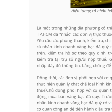
Hiện tượng cá nhân b
Là một trong những địa phương có thị
TP.HCM đã “nhắc” các đơn vị trực thuộ
Yêu cầu các phòng thanh, kiểm tra, chi 
cá nhân kinh doanh vàng bạc đá quý tr
trên, kiểm tra hồ sơ theo quy định, t
kiểm tra tại trụ sở người nộp thuế. K
nhập đầy đủ thông tin, bằng chứng để k
Đồng thời, các đơn vị phối hợp với cơ 
thực hiện quản lý chặt chẽ loại hình ki
thuế.Chủ động phối hợp với cơ quan t
động mua bán vàng bạc đá quý. Trường
nhân kinh doanh vàng bạc đá quý có vi
cơ quan công an để tiến hành điều tra 