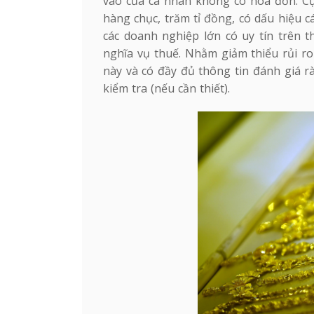
vào của cá nhân không có hóa đơn. Cụ
hàng chục, trăm tỉ đồng, có dấu hiệu
các doanh nghiệp lớn có uy tín trên t
nghĩa vụ thuế. Nhằm giảm thiểu rủi r
này và có đầy đủ thông tin đánh giá 
kiểm tra (nếu cần thiết).