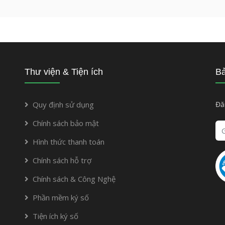
điện tử.
Thư viện & Tiện ích
Bả
Quy định sử dụng
Đă
Chính sách bảo mật
Hình thức thanh toán
Chính sách hỗ trợ
Chính sách & Công Nghệ
Phần mềm ký số
Tiện ích ký số